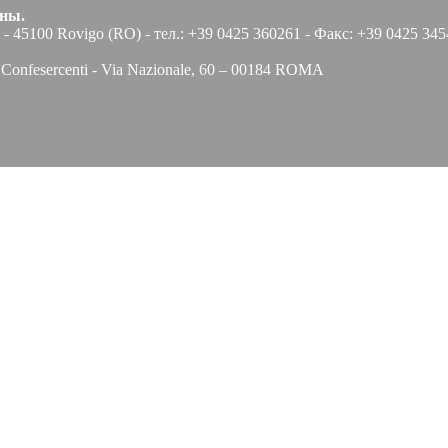
ены.
 - 45100 Rovigo (RO) - тел.: +39 0425 360261 - Факс: +39 0425 3454
nfesercenti - Via Nazionale, 60 – 00184 ROMA