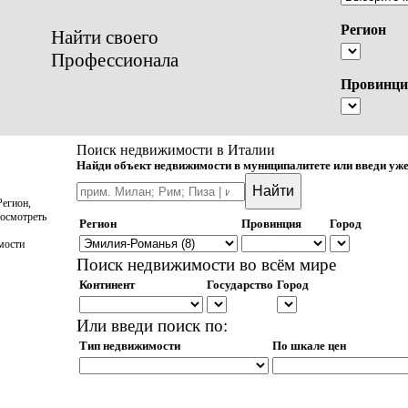
Регион
Найти своего
Профессионала
Провинци
Поиск недвижимости в Италии
Найди объект недвижимости в муниципалитете или введи уже
егион,
осмотреть
Регион
Провинция
Город
мости
Поиск недвижимости во всём мире
Континент
Государство
Город
Или введи поиск по:
Тип недвижимости
По шкале цен