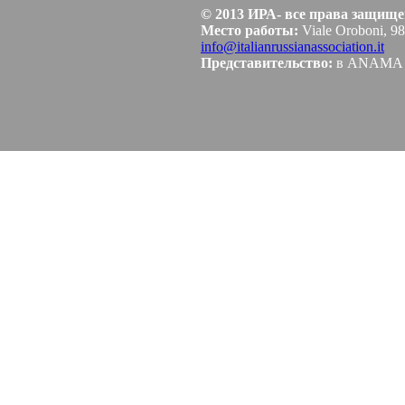
© 2013 ИРА- все права защищ
Место работы:
Viale Oroboni, 98
info@italianrussianassociation.it
Представительство:
в ANAMA Co