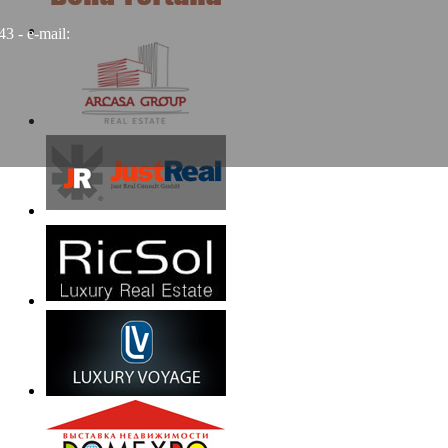
3 - e-mail: