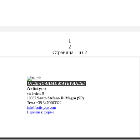
1
2
Страница 1 из 2
ОТДЕЛОЧНЫЕ МАТЕРИАЛЫ
Artistyco
via Feletti 9
19037
Santo Stefano Di Magra (SP)
Teл.:
+39 3470003322
info@artistyco.com
Перейти к форме