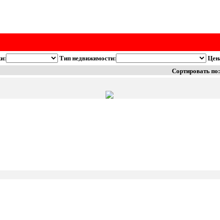
и:
Тип недвижимости:
Цен
Сортировать по: