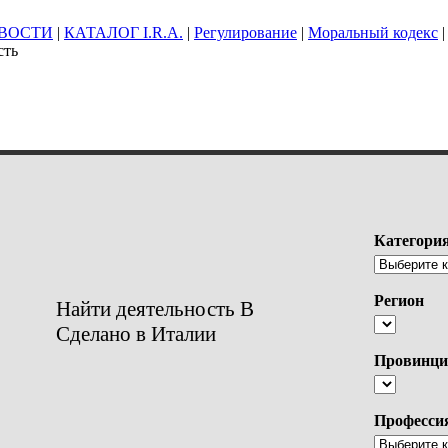
ВОСТИ
|
КАТАЛОГ I.R.A.
|
Регулирование
|
Моральный кодекс
|
сть
Категори
Регион
Найти деятельность В
Сделано в Италии
Провинци
Професси