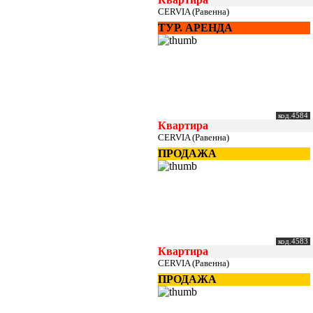
CERVIA (Равенна)
ТУР. АРЕНДА
код.4584
Квартира
CERVIA (Равенна)
ПРОДАЖА
код.4583
Квартира
CERVIA (Равенна)
ПРОДАЖА