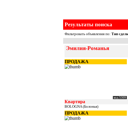
Результаты поиска
Фильтровать объявления по:
Тип сделк
Эмилия-Романья
ПРОДАЖА
код.5309
Квартира
BOLOGNA (Болонья)
ПРОДАЖА