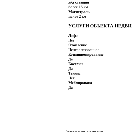
ж/д станция
более 15 км
Магистраль
менее 2 км
УСЛУГИ ОБЪЕКТА НЕДВ
Лифт
Нет
Отопление
Централизованное
Кондиционирование
Да
Бассейн
Да
Теннис
Нет
Меблировано
Да