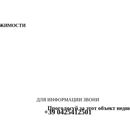
ИЖИМОСТИ
ДЛЯ ИНФОРМАЦИИ ЗВОНИ
Проголосуй за этот объект нед
+39 0425412501